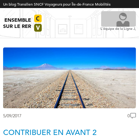
Un blog Transilien SNCF Voyageurs pour Île-de-France Mobilités
ENSEMBLE
SUR LE RER
L'équipe de la Ligne J,
5/09/2017
0
CONTRIBUER EN AVANT 2