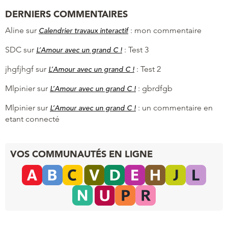
DERNIERS COMMENTAIRES
Aline
sur
:
mon commentaire
Calendrier travaux interactif
SDC
sur
:
Test 3
L’Amour avec un grand C !
jhgfjhgf
sur
:
Test 2
L’Amour avec un grand C !
Mlpinier
sur
:
gbrdfgb
L’Amour avec un grand C !
Mlpinier
sur
:
un commentaire en
L’Amour avec un grand C !
etant connecté
VOS COMMUNAUTÉS EN LIGNE