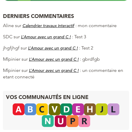
DERNIERS COMMENTAIRES
Aline
sur
:
mon commentaire
Calendrier travaux interactif
SDC
sur
:
Test 3
L’Amour avec un grand C !
jhgfjhgf
sur
:
Test 2
L’Amour avec un grand C !
Mlpinier
sur
:
gbrdfgb
L’Amour avec un grand C !
Mlpinier
sur
:
un commentaire en
L’Amour avec un grand C !
etant connecté
VOS COMMUNAUTÉS EN LIGNE