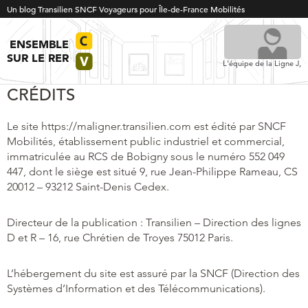
Un blog Transilien SNCF Voyageurs pour Île-de-France Mobilités
ENSEMBLE
SUR LE RER
L'équipe de la Ligne J,
CRÉDITS
Le site https://maligner.transilien.com est édité par SNCF
Mobilités, établissement public industriel et commercial,
immatriculée au RCS de Bobigny sous le numéro 552 049
447, dont le siège est situé 9, rue Jean-Philippe Rameau, CS
20012 – 93212 Saint-Denis Cedex.
Directeur de la publication : Transilien – Direction des lignes
D et R – 16, rue Chrétien de Troyes 75012 Paris.
L’hébergement du site est assuré par la SNCF (Direction des
Systèmes d’Information et des Télécommunications).