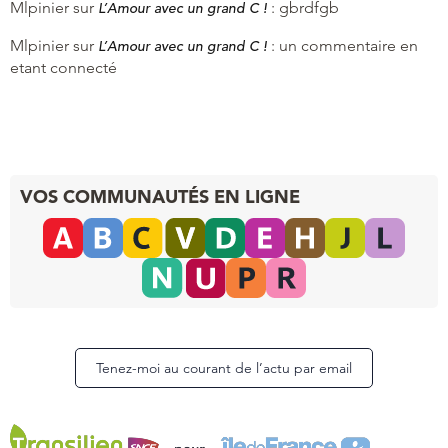
Mlpinier
sur
:
gbrdfgb
L’Amour avec un grand C !
Mlpinier
sur
:
un commentaire en
L’Amour avec un grand C !
etant connecté
VOS COMMUNAUTÉS EN LIGNE
Tenez-moi au courant de l’actu par email