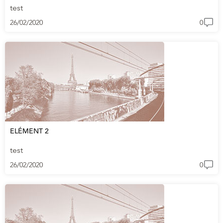
test
26/02/2020
0
ELÉMENT 2
test
26/02/2020
0