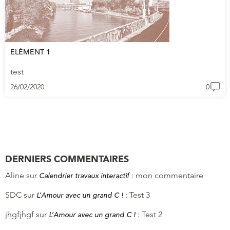
ELÉMENT 1
test
26/02/2020
0
DERNIERS COMMENTAIRES
Aline
sur
:
mon commentaire
Calendrier travaux interactif
SDC
sur
:
Test 3
L’Amour avec un grand C !
jhgfjhgf
sur
:
Test 2
L’Amour avec un grand C !