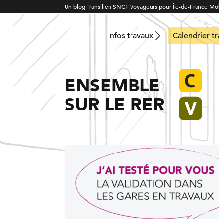
Un blog Transilien SNCF Voyageurs pour Île-de-France Mob
Infos travaux
Calendrier t
ENSEMBLE
SUR LE RER