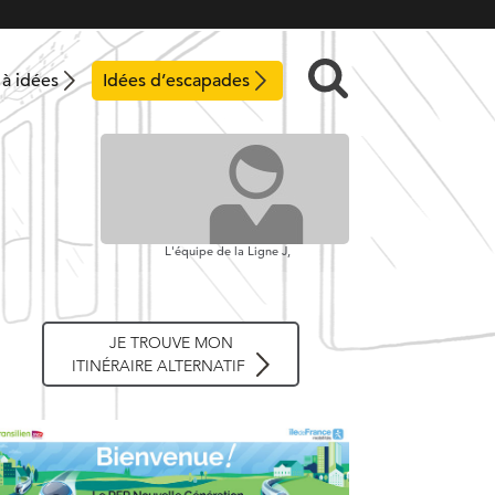
 à idées
Idées d’escapades
L'équipe de la Ligne J,
JE TROUVE MON
ITINÉRAIRE ALTERNATIF