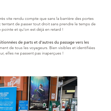
 très vite rendu compte que sans la barrière des portes
onc tentant de passer tout droit sans prendre le temps de
e pointe et qu’on est déjà en retard !
itionnées de parts et d’autres du passage vers les
nt de tous les voyageurs. Bien visibles et identifiées
r, elles ne passent pas inaperçues !