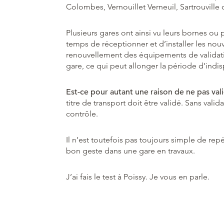
Colombes, Vernouillet Verneuil, Sartrouville
Plusieurs gares ont ainsi vu leurs bornes ou 
temps de réceptionner et d’installer les no
renouvellement des équipements de validatio
gare, ce qui peut allonger la période d’indi
Est-ce pour autant une raison de ne pas vali
titre de transport doit être validé. Sans va
contrôle.
Il n’est toutefois pas toujours simple de re
bon geste dans une gare en travaux.
J’ai fais le test à Poissy. Je vous en parle.