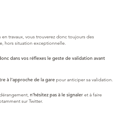
s en travaux, vous trouverez donc toujours des
, hors situation exceptionnelle.
donc dans vos réflexes le geste de validation avant
tre à l’approche de la gare
pour anticiper sa validation.
n dérangement,
n’hésitez pas à le signaler
et à faire
otamment sur Twitter.