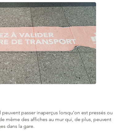
ol peuvent passer inaperçus lorsqu’on est pressés ou
va de même des affiches au mur qui, de plus, peuvent
ges dans la gare.