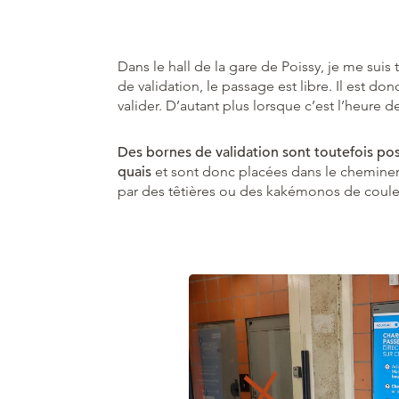
Dans le hall de la gare de Poissy, je me suis
de validation, le passage est libre. Il est d
valider. D’autant plus lorsque c’est l’heure d
Des bornes de validation sont toutefois pos
quais
et sont donc placées dans le chemineme
par des têtières ou des kakémonos de couleu