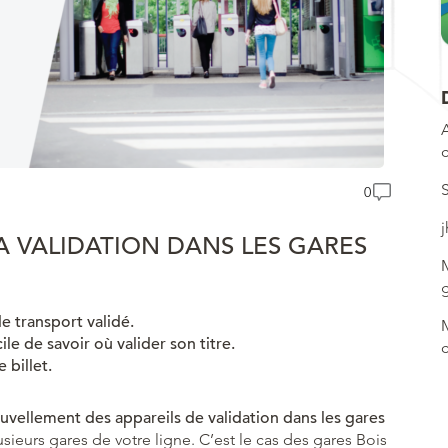
0
j
A VALIDATION DANS LES GARES
de transport validé.
cile de savoir où valider son titre.
e billet.
ellement des appareils de validation dans les gares
sieurs gares de votre ligne. C’est le cas des gares Bois