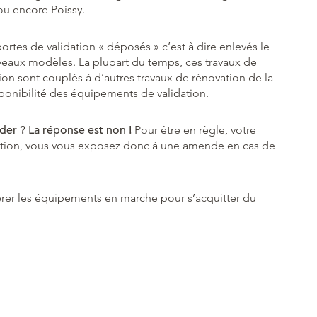
 ou encore Poissy.
portes de validation « déposés » c’est à dire enlevés le
uveaux modèles. La plupart du temps, ces travaux de
n sont couplés à d’autres travaux de rénovation de la
sponibilité des équipements de validation.
der ? La réponse est non !
Pour être en règle, votre
lidation, vous vous exposez donc à une amende en cas de
pérer les équipements en marche pour s’acquitter du